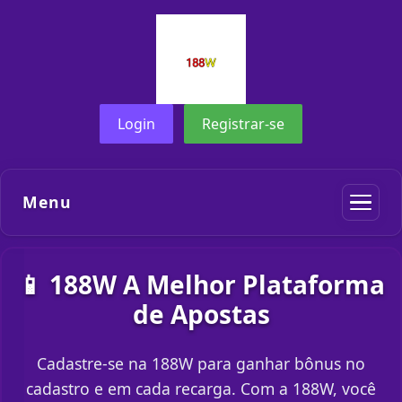
Login
Registrar-se
Menu
📱 188W A Melhor Plataforma
de Apostas
Cadastre-se na 188W para ganhar bônus no
cadastro e em cada recarga. Com a 188W, você