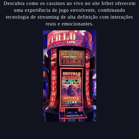
Descubra como os cassinos ao vivo no site Iribet oferecem
uma experiência de jogo envolvente, combinando
tecnologia de streaming de alta definição com interações
reais e emocionantes.