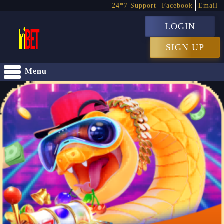
24*7 Support
Facebook
Email
LOGIN
SIGN UP
Menu