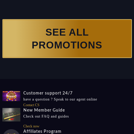
SEE ALL
PROMOTIONS
Customer support 24/7
have a question ? Speak to our agent online
Contact CS
New Member Guide
Check out FAQ and guides
Check now
Affiliates Program