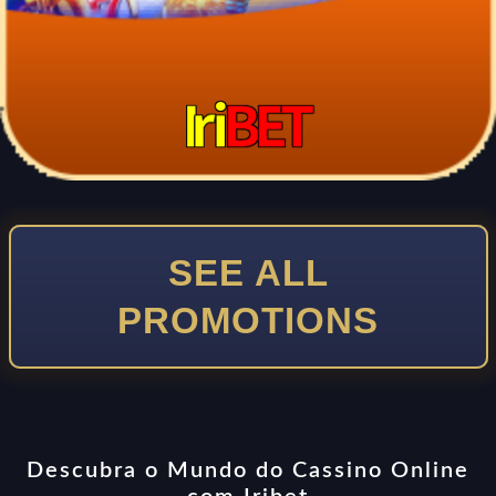
SEE ALL
PROMOTIONS
Descubra o Mundo do Cassino Online