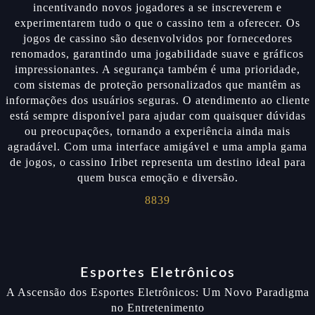
incentivando novos jogadores a se inscreverem e
experimentarem tudo o que o cassino tem a oferecer. Os
jogos de cassino são desenvolvidos por fornecedores
renomados, garantindo uma jogabilidade suave e gráficos
impressionantes. A segurança também é uma prioridade,
com sistemas de proteção personalizados que mantêm as
informações dos usuários seguras. O atendimento ao cliente
está sempre disponível para ajudar com quaisquer dúvidas
ou preocupações, tornando a experiência ainda mais
agradável. Com uma interface amigável e uma ampla gama
de jogos, o cassino Iribet representa um destino ideal para
quem busca emoção e diversão.
8839
Esportes Eletrônicos
A Ascensão dos Esportes Eletrônicos: Um Novo Paradigma
no Entretenimento